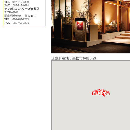
TEL 087-815-0380
FAX 087-815-0381
テンポスバスターズ倉敷店
〒710-0803
岡山県倉敷市中島1241-1
TEL 086-465-1263
FAX 086-460-3370
店舗所在地：高松市林町6-29