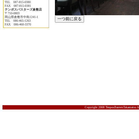
TEL 087-815-0380
FAX 087-815-0381
テンポスバスターズ倉敷店
〒710-0803
岡山県倉敷市中島1241-1
TEL 086-465-1263
FAX 086-460-3370
Copyright 2008 TenposBastersTakamatsu A